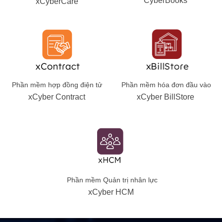
CyberBooks
xCyberCare
Phần mềm hóa đơn đầu vào
Phần mềm hợp đồng điện tử
xCyber BillStore
xCyber Contract
Phần mềm Quản trị nhân lực
xCyber HCM