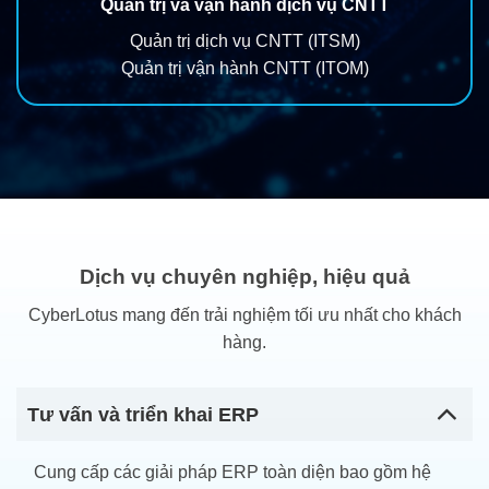
Quản trị và vận hành dịch vụ CNTT
Quản trị dịch vụ CNTT (ITSM)
Quản trị vận hành CNTT (ITOM)
Dịch vụ chuyên nghiệp, hiệu quả
CyberLotus mang đến trải nghiệm tối ưu nhất cho khách
hàng.
Tư vấn và triển khai ERP
Cung cấp các giải pháp ERP toàn diện bao gồm hệ