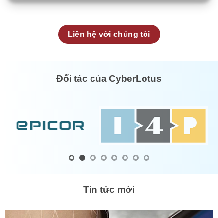
Liên hệ với chúng tôi
Đối tác của CyberLotus
Tin tức mới