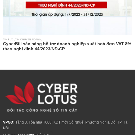
TIN TỨC, TIN CHUYÊN NGÀNH,
CyberBill sẵn sàng hỗ trợ doanh nghiệp xuất hoá đơn VAT 8%
theo nghị định 44/2023/NĐ-CP
VPGD:
Tầng 3, Tòa nhà T608, KĐT mới Cổ Nhuế, Phường Nghĩa Đô, TP Hà
Nội