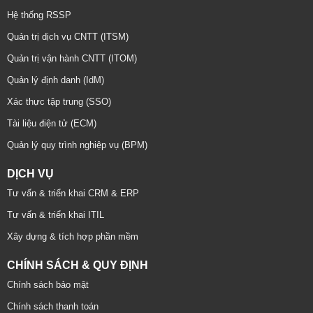
Hệ thống RSSP
Quản trị dịch vụ CNTT (ITSM)
Quản trị vận hành CNTT (ITOM)
Quản lý định danh (IdM)
Xác thực tập trung (SSO)
Tài liệu điện tử (ECM)
Quản lý quy trình nghiệp vụ (BPM)
DỊCH VỤ
Tư vấn & triển khai CRM & ERP
Tư vấn & triển khai ITIL
Xây dựng & tích hợp phần mềm
CHÍNH SÁCH & QUY ĐỊNH
Chính sách bảo mật
Chính sách thanh toán