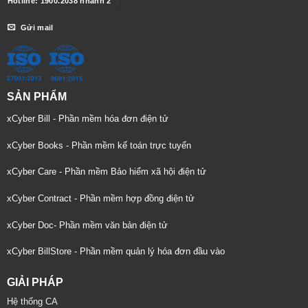
Hotline: 1900.2038 nhánh 2
Gửi mail
SẢN PHẨM
xCyber Bill - Phần mềm hóa đơn điện tử
xCyber Books - Phần mềm kế toán trực tuyến
xCyber Care - Phần mềm Bảo hiểm xã hội điện tử
xCyber Contract - Phần mềm hợp đồng điện tử
xCyber Doc- Phần mềm văn bản điện tử
xCyber BillStore - Phần mềm quản lý hóa đơn đầu vào
GIẢI PHÁP
Hệ thống CA