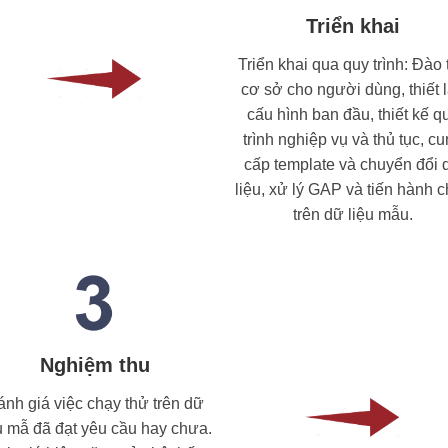
Triển khai
Triển khai qua quy trình: Đào 
cơ sở cho người dùng, thiết 
cấu hình ban đầu, thiết kế q
trình nghiệp vụ và thủ tục, c
cấp template và chuyển đổi 
liệu, xử lý GAP và tiến hành 
trên dữ liệu mẫu.
Nghiệm thu
ánh giá việc chạy thử trên dữ
u mẫ đã đạt yêu cầu hay chưa.