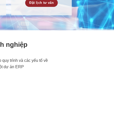
Đặt lịch tư vấn
nh nghiệp
 quy trình và các yếu tố về
một dự án ERP