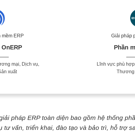
ần mềm ERP
Giải pháp
 OnERP
Phần m
ương mại, Dịch vụ,
Lĩnh vực phù hợp:
Sản xuất
Thương 
giải pháp ERP toàn diện bao gồm hệ thống ph
ụ tư vấn, triển khai, đào tạo và bảo trì, hỗ trợ 