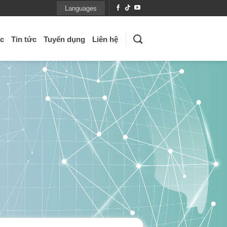
Languages
ác
Tin tức
Tuyển dụng
Liên hệ