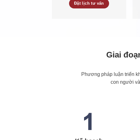
Đặt lịch tư vấn
Giai đoạ
Phương pháp luận triển kha
con người và