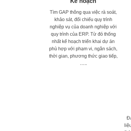
Kế hoạch
Tìm GAP thông qua việc rà soát,
khảo sát, đối chiếu quy trình
nghiệp vụ của doanh nghiệp với
quy trình của ERP. Từ đó thống
nhất kế hoạch triển khai dự án
phù hợp với phạm vi, ngân sách,
thời gian, phương thức giao tiếp,
…..
Đ
liệ