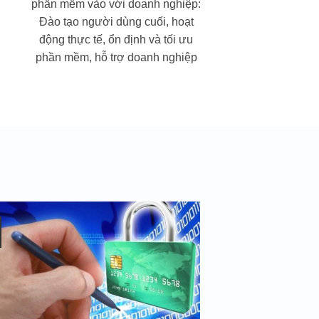
phần mềm vào với doanh nghiệp:
Đào tạo người dùng cuối, hoạt
động thực tế, ổn định và tối ưu
phần mềm, hỗ trợ doanh nghiệp