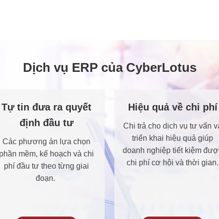
Dịch vụ ERP của CyberLotus
Tự tin đưa ra quyết
Hiệu quả về chi phí
định đầu tư
Chi trả cho dịch vụ tư vấn v
triển khai hiệu quả giúp
Các phương án lựa chọn
doanh nghiệp tiết kiệm đượ
phần mềm, kế hoạch và chi
chi phí cơ hội và thời gian.
phí đầu tư theo từng giai
đoạn.