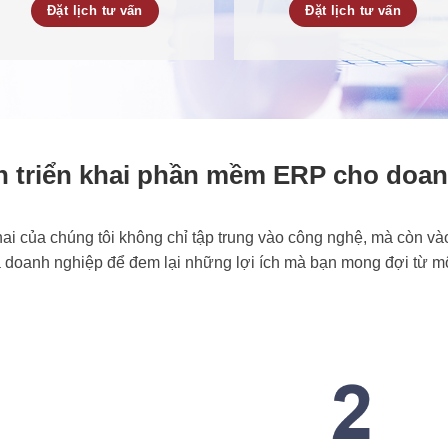
Đặt lịch tư vấn
Đặt lịch tư vấn
n triển khai phần mềm ERP cho doa
i của chúng tôi không chỉ tập trung vào công nghệ, mà còn vào
 doanh nghiệp để đem lại những lợi ích mà bạn mong đợi từ 