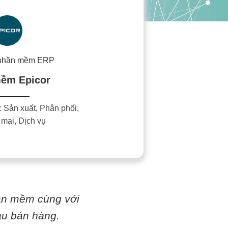
 phần mềm ERP
ềm Epicor
 Sản xuất, Phân phối,
mại, Dịch vụ
ần mềm cùng với
sau bán hàng.