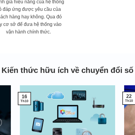
h giá hiệu năng của hệ thống
ó đáp ứng được yêu cầu của
hách hàng hay không. Qua đó
ấy cơ sở để đưa hệ thống vào
vận hành chính thức.
Kiến thức hữu ích về chuyển đổi số
22
16
Th10
Th10