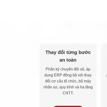
Thay đổi từng bước
an toàn
Phân kỳ chuyển đổi số, áp
dụng ERP đồng bộ với thay
đổi cơ cấu tổ chức, bộ máy
nhân sự, quy trình và hạ tầng
CNTT.