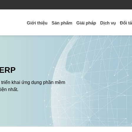
Giới thiệu
Sản phẩm
Giải pháp
Dịch vụ
Đối t
 ERP
 triển khai ứng dụng phần mềm
iện nhất.