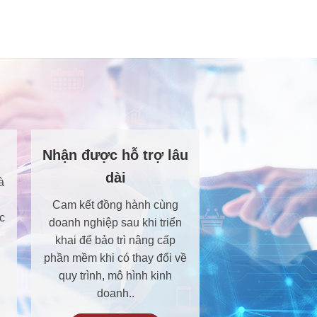
Nhận được hỗ trợ lâu
dài
à
Cam kết đồng hành cùng
c
doanh nghiệp sau khi triển
khai để bảo trì nâng cấp
phần mềm khi có thay đổi về
quy trình, mô hình kinh
doanh..