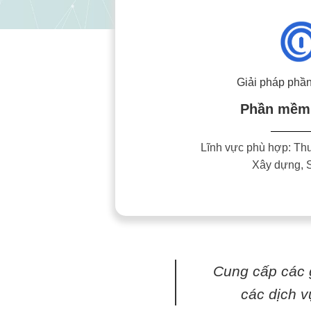
Giải pháp ph
Phần mềm
Lĩnh vực phù hợp: Th
Xây dựng, 
Cung cấp các 
các dịch v