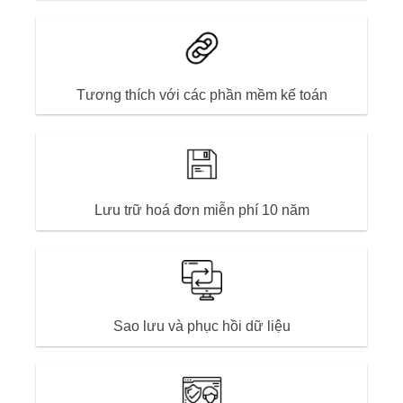
Tương thích với các phần mềm kế toán
Tương thích với các phần mềm kế toán
Lưu trữ hoá đơn miễn phí 10 năm
Lưu trữ hoá đơn miễn phí 10 năm
Sao lưu và phục hồi dữ liệu
Sao lưu và phục hồi dữ liệu