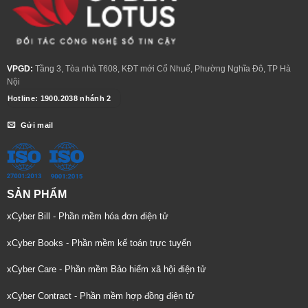
VPGD:
Tầng 3, Tòa nhà T608, KĐT mới Cổ Nhuế, Phường Nghĩa Đô, TP Hà
Nội
Hotline: 1900.2038 nhánh 2
Gửi mail
SẢN PHẨM
xCyber Bill - Phần mềm hóa đơn điện tử
xCyber Books - Phần mềm kế toán trực tuyến
xCyber Care - Phần mềm Bảo hiểm xã hội điện tử
xCyber Contract - Phần mềm hợp đồng điện tử