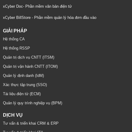
xCyber Doc- Phần mềm văn bản điện tử
xCyber BillStore - Phần mềm quản lý hóa đơn đầu vào
GIẢI PHÁP
Hệ thống CA
Hệ thống RSSP
Quản trị dịch vụ CNTT (ITSM)
Quản trị vận hành CNTT (ITOM)
Quản lý định danh (IdM)
Xác thực tập trung (SSO)
Tài liệu điện tử (ECM)
Quản lý quy trình nghiệp vụ (BPM)
DỊCH VỤ
Tư vấn & triển khai CRM & ERP