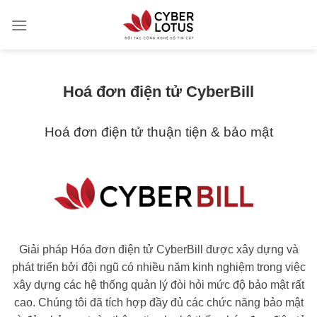
Skip
to
content
Hoá đơn điện tử CyberBill
Hoá đơn điện tử thuận tiện & bảo mật
Giải pháp Hóa đơn điện tử CyberBill được xây dựng và
phát triển bởi đội ngũ có nhiều năm kinh nghiệm trong việc
xây dựng các hệ thống quản lý đòi hỏi mức độ bảo mật rất
cao. Chúng tôi đã tích hợp đầy đủ các chức năng bảo mật