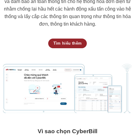
và đảm bảo an toàn thông tin cho hệ thống hóa đơn điện tử
nhằm chống lại hầu hết các hành động xấu tấn công vào hệ
thống và lấy cắp các thông tin quan trọng như thông tin hóa
đơn, thông tin khách hàng.
Tìm hiểu thêm
Vì sao chọn CyberBill