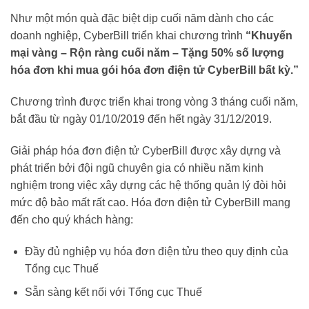
Như một món quà đặc biệt dịp cuối năm dành cho các
doanh nghiệp, CyberBill triển khai chương trình
“Khuyến
mại vàng – Rộn ràng cuối năm – Tặng 50% số lượng
hóa đơn khi mua gói hóa đơn điện tử CyberBill bất kỳ.”
Chương trình được triển khai trong vòng 3 tháng cuối năm,
bắt đầu từ ngày 01/10/2019 đến hết ngày 31/12/2019.
Giải pháp hóa đơn điện tử CyberBill được xây dựng và
phát triển bởi đội ngũ chuyên gia có nhiều năm kinh
nghiệm trong việc xây dựng các hệ thống quản lý đòi hỏi
mức độ bảo mất rất cao. Hóa đơn điện tử CyberBill mang
đến cho quý khách hàng:
Đầy đủ nghiệp vụ hóa đơn điện tửu theo quy định của
Tổng cục Thuế
Sẵn sàng kết nối với Tổng cục Thuế