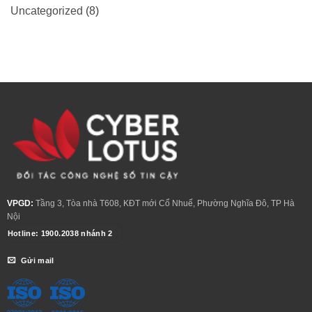
Uncategorized
(8)
VPGD:
Tầng 3, Tòa nhà T608, KĐT mới Cổ Nhuế, Phường Nghĩa Đô, TP Hà
Nội
Hotline: 1900.2038 nhánh 2
Gửi mail