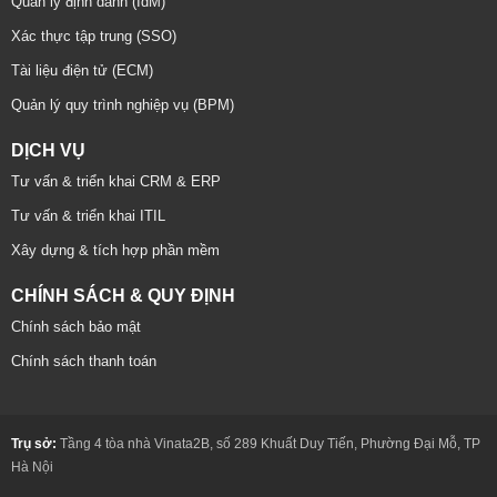
Quản lý định danh (IdM)
Xác thực tập trung (SSO)
Tài liệu điện tử (ECM)
Quản lý quy trình nghiệp vụ (BPM)
DỊCH VỤ
Tư vấn & triển khai CRM & ERP
Tư vấn & triển khai ITIL
Xây dựng & tích hợp phần mềm
CHÍNH SÁCH & QUY ĐỊNH
Chính sách bảo mật
Chính sách thanh toán
Trụ sở:
Tầng 4 tòa nhà Vinata2B, số 289 Khuất Duy Tiến, Phường Đại Mỗ, TP
Hà Nội