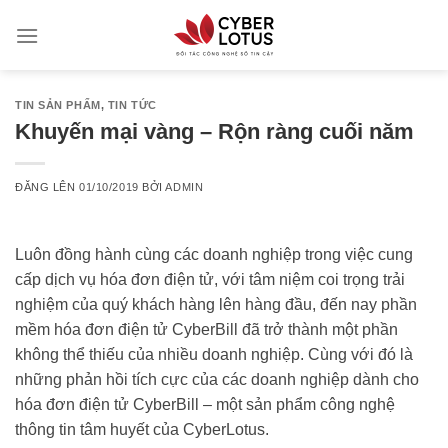
Skip
to
content
TIN SẢN PHẨM
,
TIN TỨC
Khuyến mại vàng – Rộn ràng cuối năm
ĐĂNG LÊN
01/10/2019
BỞI
ADMIN
Luôn đồng hành cùng các doanh nghiệp trong việc cung
cấp dịch vụ hóa đơn điện tử, với tâm niệm coi trọng trải
nghiệm của quý khách hàng lên hàng đầu, đến nay phần
mềm hóa đơn điện tử CyberBill đã trở thành một phần
không thể thiếu của nhiều doanh nghiệp. Cùng với đó là
những phản hồi tích cực của các doanh nghiệp dành cho
hóa đơn điện tử CyberBill – một sản phẩm công nghệ
thông tin tâm huyết của CyberLotus.