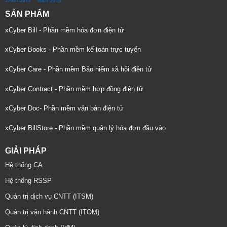
SẢN PHẨM
xCyber Bill - Phần mềm hóa đơn điện tử
xCyber Books - Phần mềm kế toán trực tuyến
xCyber Care - Phần mềm Bảo hiểm xã hội điện tử
xCyber Contract - Phần mềm hợp đồng điện tử
xCyber Doc- Phần mềm văn bản điện tử
xCyber BillStore - Phần mềm quản lý hóa đơn đầu vào
GIẢI PHÁP
Hệ thống CA
Hệ thống RSSP
Quản trị dịch vụ CNTT (ITSM)
Quản trị vận hành CNTT (ITOM)