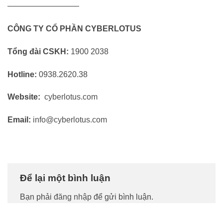
—————————
CÔNG TY CỔ PHẦN CYBERLOTUS
Tổng đài CSKH:
1900 2038
Hotline:
0938.2620.38
Website:
cyberlotus.com
Email:
info@cyberlotus.com
Để lại một bình luận
Bạn phải
đăng nhập
để gửi bình luận.