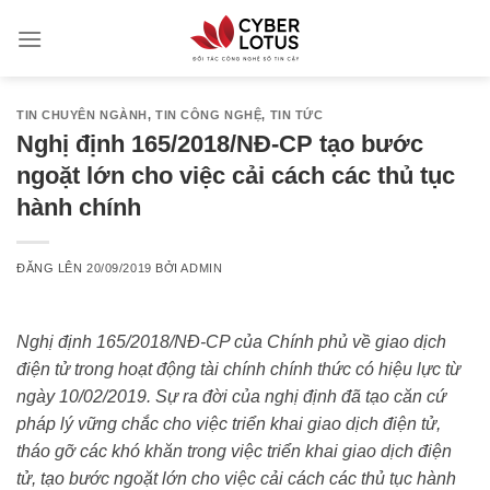
Skip
to
content
TIN CHUYÊN NGÀNH
,
TIN CÔNG NGHỆ
,
TIN TỨC
Nghị định 165/2018/NĐ-CP tạo bước
ngoặt lớn cho việc cải cách các thủ tục
hành chính
ĐĂNG LÊN
20/09/2019
BỞI
ADMIN
Nghị định 165/2018/NĐ-CP của Chính phủ về giao dịch
điện tử trong hoạt động tài chính chính thức có hiệu lực từ
ngày 10/02/2019. Sự ra đời của nghị định đã tạo căn cứ
pháp lý vững chắc cho việc triển khai giao dịch điện tử,
tháo gỡ các khó khăn trong việc triển khai giao dịch điện
tử, tạo bước ngoặt lớn cho việc cải cách các thủ tục hành