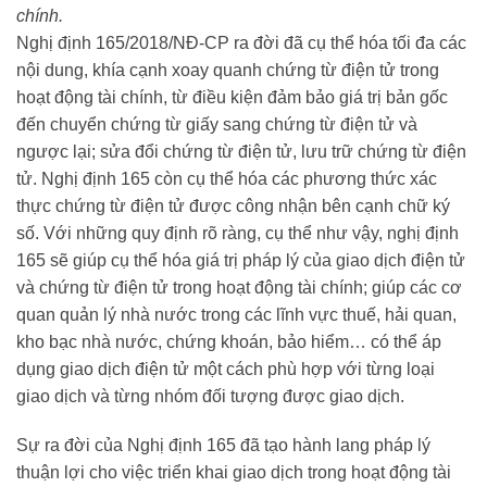
chính.
Nghị định 165/2018/NĐ-CP ra đời đã cụ thể hóa tối đa các
nội dung, khía cạnh xoay quanh chứng từ điện tử trong
hoạt động tài chính, từ điều kiện đảm bảo giá trị bản gốc
đến chuyển chứng từ giấy sang chứng từ điện tử và
ngược lại; sửa đổi chứng từ điện tử, lưu trữ chứng từ điện
tử. Nghị định 165 còn cụ thể hóa các phương thức xác
thực chứng từ điện tử được công nhận bên cạnh chữ ký
số. Với những quy định rõ ràng, cụ thể như vậy, nghị định
165 sẽ giúp cụ thể hóa giá trị pháp lý của giao dịch điện tử
và chứng từ điện tử trong hoạt động tài chính; giúp các cơ
quan quản lý nhà nước trong các lĩnh vực thuế, hải quan,
kho bạc nhà nước, chứng khoán, bảo hiểm… có thể áp
dụng giao dịch điện tử một cách phù hợp với từng loại
giao dịch và từng nhóm đối tượng được giao dịch.
Sự ra đời của Nghị định 165 đã tạo hành lang pháp lý
thuận lợi cho việc triển khai giao dịch trong hoạt động tài