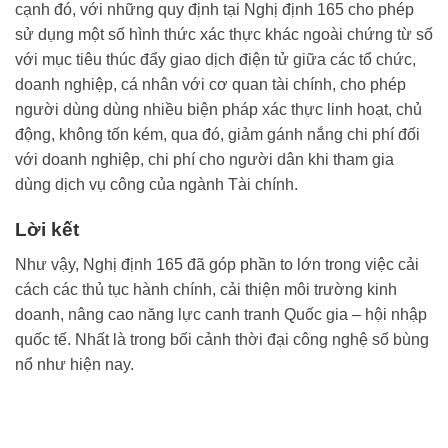
cạnh đó, với những quy định tại Nghị định 165 cho phép
sử dụng một số hình thức xác thực khác ngoài chứng từ số
với mục tiêu thúc đẩy giao dịch điện tử giữa các tổ chức,
doanh nghiệp, cá nhân với cơ quan tài chính, cho phép
người dùng dùng nhiều biện pháp xác thực linh hoạt, chủ
động, không tốn kém, qua đó, giảm gánh nắng chi phí đối
với doanh nghiệp, chi phí cho người dân khi tham gia
dùng dịch vụ công của ngành Tài chính.
Lời kết
Như vậy, Nghị định 165 đã góp phần to lớn trong việc cải
cách các thủ tục hành chính, cải thiện môi trường kinh
doanh, nâng cao năng lực canh tranh Quốc gia – hội nhập
quốc tế. Nhất là trong bối cảnh thời đại công nghệ số bùng
nổ như hiện nay.