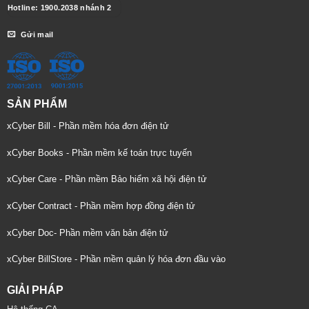
Hotline: 1900.2038 nhánh 2
Gửi mail
SẢN PHẨM
xCyber Bill - Phần mềm hóa đơn điện tử
xCyber Books - Phần mềm kế toán trực tuyến
xCyber Care - Phần mềm Bảo hiểm xã hội điện tử
xCyber Contract - Phần mềm hợp đồng điện tử
xCyber Doc- Phần mềm văn bản điện tử
xCyber BillStore - Phần mềm quản lý hóa đơn đầu vào
GIẢI PHÁP