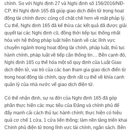
chính. So với Nghị định 27 và Nghị định số 156/2016/NĐ-
CP, thì Nghị định 165 đã giúp giao dịch điện tử trong hoạt
động tài chính được củng cố chặt chẽ hơn về mặt pháp lý.
Cụ thể, Nghị định 165 đã kế thừa các kết quả đã được giải
quyết tại các Nghị định cũ, đồng thời tiếp tục thống nhất
hóa với hệ thống pháp luật hiện hành về các lĩnh vực
chuyên ngành trong hoạt động tài chính, pháp luật, thủ tục
hành chính, pháp luật về tiếp cận thông tin… Bên cạnh đó,
Nghị định 165 cụ thể hóa một số quy định của Luật Giao
dịch điện tử, vai trò của các ban tham gia giao dịch điển từ
trong hoạt động tài chính, quy định rất cụ thể về khía cạnh
quản lý của nhà nước vể giao dịch điện tử.
Có thể nhận định, sự ra đời của Nghị định 165 đã góp
phần thực hiện các mục tiêu của Đảng và chính phủ để
đẩy mạnh cải cách thủ tục hành chính; thực hiện có hiệu
quả cơ chế 1 cửa, 1 cửa liên thông; làm nền tảng triển khai
Chính phủ điện tử trong lĩnh vực tài chính, ngân sách. Bên