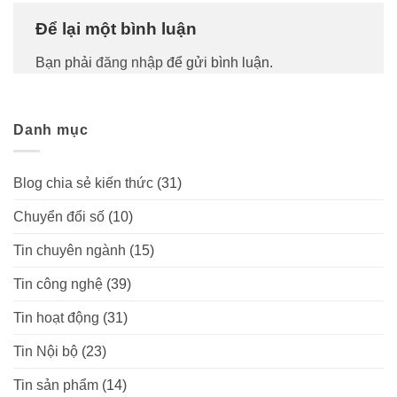
Để lại một bình luận
Bạn phải
đăng nhập
để gửi bình luận.
Danh mục
Blog chia sẻ kiến thức
(31)
Chuyển đổi số
(10)
Tin chuyên ngành
(15)
Tin công nghệ
(39)
Tin hoạt động
(31)
Tin Nội bộ
(23)
Tin sản phẩm
(14)