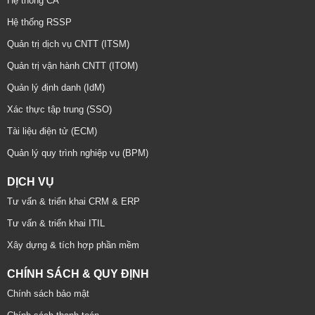
Hệ thống CA
Hệ thống RSSP
Quản trị dịch vụ CNTT (ITSM)
Quản trị vận hành CNTT (ITOM)
Quản lý định danh (IdM)
Xác thực tập trung (SSO)
Tài liệu điện tử (ECM)
Quản lý quy trình nghiệp vụ (BPM)
DỊCH VỤ
Tư vấn & triển khai CRM & ERP
Tư vấn & triển khai ITIL
Xây dựng & tích hợp phần mềm
CHÍNH SÁCH & QUY ĐỊNH
Chính sách bảo mật